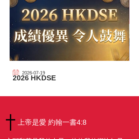
中
2026-07-19
2026 HKDSE
上帝是愛 約翰一書4:8