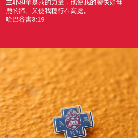
主耶和華是我的力量．他使我的腳快如母
鹿的蹄、又使我穩行在高處。
哈巴谷書3:19