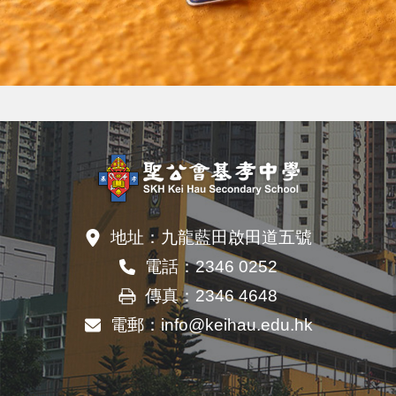
地址：
九龍藍田啟田道五號
電話：
2346 0252
傳真：
2346 4648
電郵：
info@keihau.edu.hk