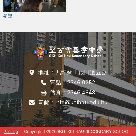
參觀
地址：
九龍藍田啟田道五號
電話：
2346 0252
傳真：
2346 4648
電郵：
info@keihau.edu.hk
| Copyright ©
2026SKH. KEI HAU SECONDARY SCHOOL.
Sitemap