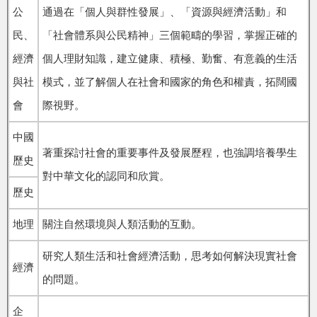
公
通過在「個人與群性發展」、「資源與經濟活動」和
民、
「社會體系與公民精神」三個範疇的學習，掌握正確的
經濟
個人理財知識，建立健康、積極、勤奮、有意義的生活
與社
模式，並了解個人在社會和國家的角色和權責，拓闊國
會
際視野。
中國
著重探討社會的重要事件及發展歷程，也強調培養學生
歷史
對中華文化的認同和欣賞。
歷史
地理
關注自然環境與人類活動的互動。
研究人類生活和社會經濟活動，思考如何解決現實社會
經濟
的問題。
企