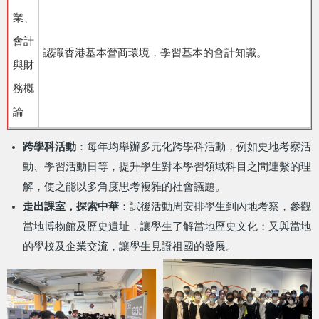
業、
會計
認識香港基本營商環境，學習基本的會計知識。
與財
務概
論
跨學科活動
：每年均舉辦多元化跨學科活動，例如史地考察活
動、學習活動日等，提升學生對本學習領域科目之間連繫的理
解，使之能以多角度思考複雜的社會議題。
走出課室，探索中華
：試後活動周安排學生到內地考察，參觀
當地博物館及歷史遺址，讓學生了解當地歷史文化；又與當地
的學校及企業交流，讓學生見證祖國的發展。