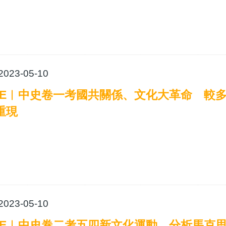
2023-05-10
SE︱中史卷一考國共關係、文化大革命 較
重現
2023-05-10
SE︱中史卷二考五四新文化運動 分析馬克