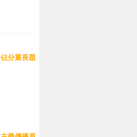
多佔分重長題
思主義傳播原