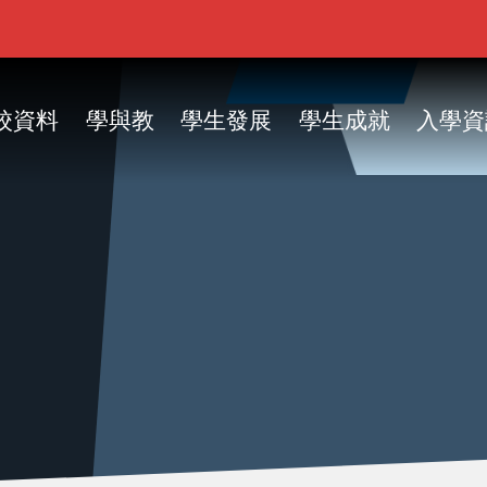
ain
vigation
校資料
學與教
學生發展
學生成就
入學資