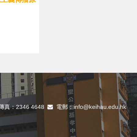
傳真：
2346 4648
電郵：
info@keihau.edu.hk