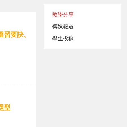
教學分享
傳媒報道
、溫習要訣、
學生投稿
題型