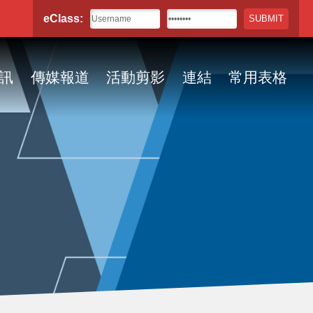
eClass:
訊
傳媒報道
活動剪影
連結
常用表格