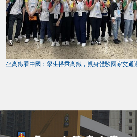
坐高鐵看中國：學生搭乘高鐵，親身體驗國家交通