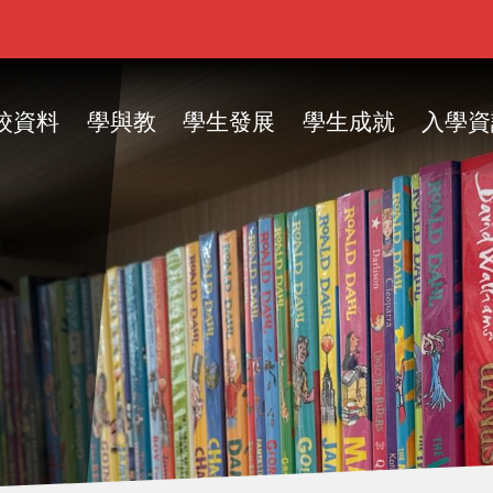
ain
vigation
校資料
學與教
學生發展
學生成就
入學資