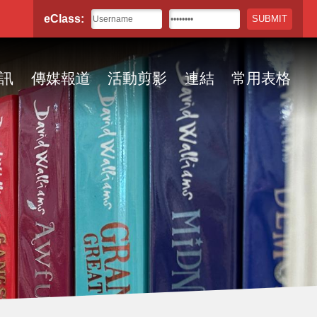
eClass:
訊
傳媒報道
活動剪影
連結
常用表格