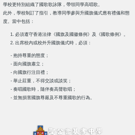
學校更特別組織了國歌歌詠隊，帶領同學高唱歌。
此外，學校制訂了指引，教導同學參與升國旗儀式應有禮儀和態
度。當中包括：
必須遵守香港法律《國旗及國徽條例》及《國歌條例》。
出席校內或校外升國旗儀式時，必須：
- 抱持尊重的態度；
- 面向國旗肅立；
- 向國旗行注目禮；
- 舉止莊重，不得交談或談笑；
- 奏唱國歌時，隨伴奏高聲歌唱；
- 並無損害國旗尊嚴及不尊重國歌的行為。