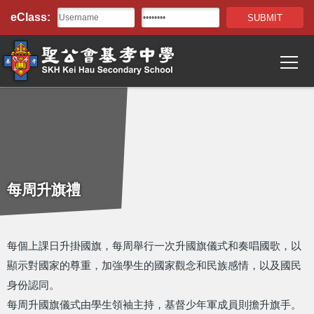
Top
移至主內容
eClass:
Bar
T
Main
navigation
每周升旗禮
每個上課日升掛國旗，每周舉行一次升國旗儀式和奏唱國歌，以
顯示對國家的尊重，加強學生的國家觀念和民族感情，以及國民
身份認同。
每周升國旗儀式由學生領袖主持，基督少年軍成員則擔升旗手。