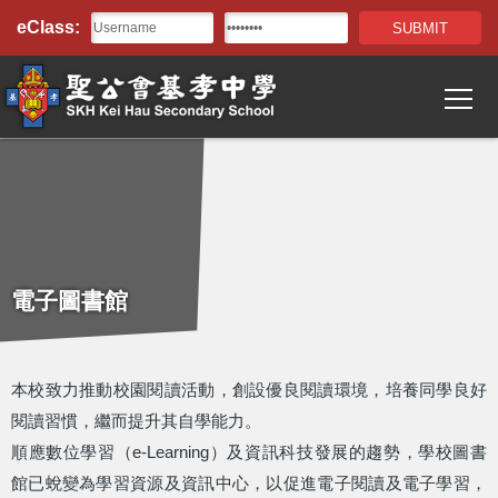
Top
移至主內容
eClass:
Bar
T
Main
navigation
電子圖書館
本校致力推動校園閱讀活動，創設優良閱讀環境，培養同學良好
閱讀習慣，繼而提升其自學能力。
順應數位學習（e-Learning）及資訊科技發展的趨勢，學校圖書
館已蛻變為學習資源及資訊中心，以促進電子閱讀及電子學習，