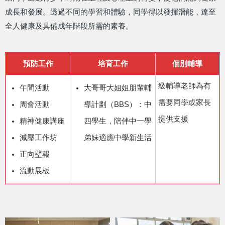
成長和發展。透過不同的學習和體驗，同學得以發揮潛能，達至
全人健康及具備成年階段所需的素養。
預防工作
培育工作
個別輔導
級輔導老師為有
午間活動
大哥哥大姐姐朋輩輔
需要同學或家長
周會活動
導計劃（BBS）：中
提供支援
精神健康講座
四學生，陪伴中一學
減壓工作坊
弟妹適應中學新生活
正向壁報
流動展板