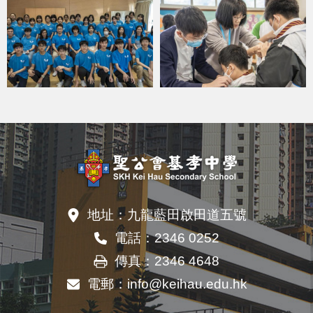
地址：
九龍藍田啟田道五號
電話：
2346 0252
傳真：
2346 4648
電郵：
info@keihau.edu.hk