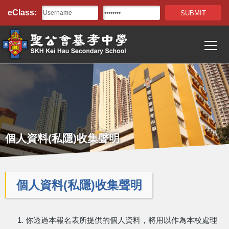
Top
移至主內容
eClass:
Bar
T
Main
navigation
個人資料(私隱)收集聲明
個人資料(私隱)收集聲明
你透過本報名表所提供的個人資料，將用以作為本校處理