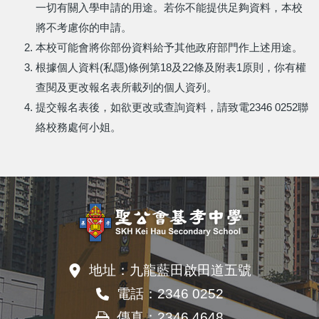
一切有關入學申請的用途。若你不能提供足夠資料，本校
將不考慮你的申請。
本校可能會將你部份資料給予其他政府部門作上述用途。
根據個人資料(私隱)條例第18及22條及附表1原則，你有權
查閱及更改報名表所載列的個人資列。
提交報名表後，如欲更改或查詢資料，請致電2346 0252聯
絡校務處何小姐。
地址：
九龍藍田啟田道五號
電話：
2346 0252
傳真：
2346 4648