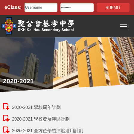
Top
移至主內容
eClass:
Bar
T
Main
navigation
2020-2021
2020-2021 學校周年計劃
2020-2021 學校發展津貼計劃
2020-2021 全方位學習津貼運用計劃