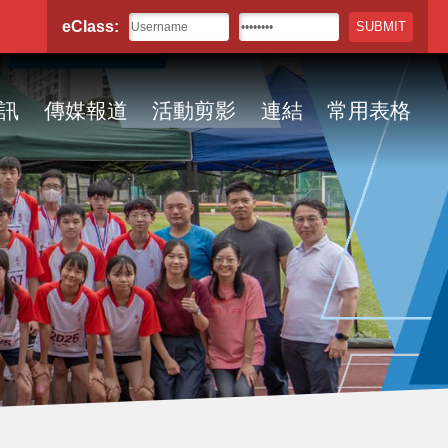
eClass:
訊
傳媒報道
活動剪影
連結
常用表格