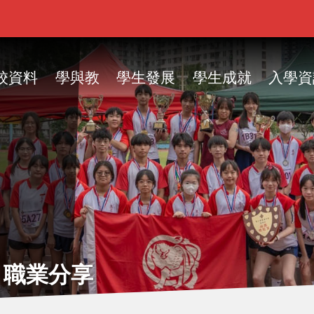
ain
vigation
校資料
學與教
學生發展
學生成就
入學資
 職業分享