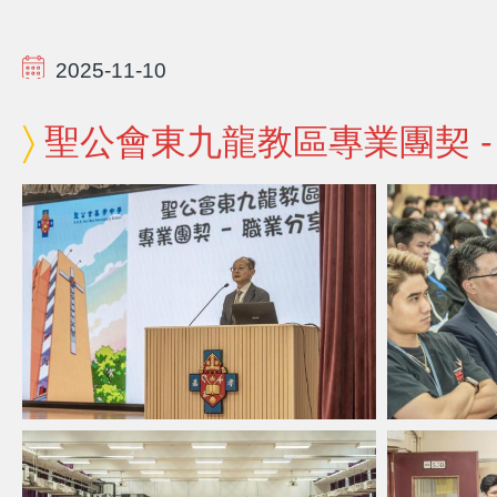
2025-11-10
聖公會東九龍教區專業團契 -