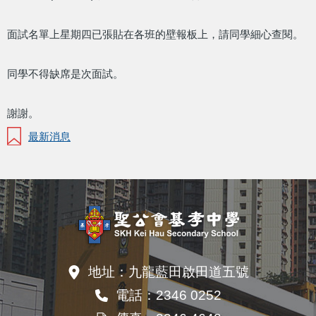
面試名單上星期四已張貼在各班的壁報板上，請同學細心查閱。
同學不得缺席是次面試。
謝謝。
最新消息
地址：
九龍藍田啟田道五號
電話：
2346 0252